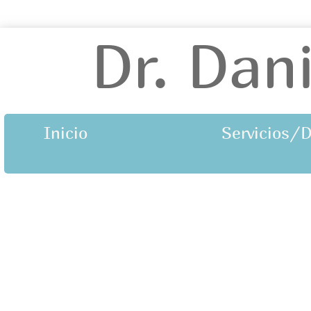
Dr. Dani
Inicio
Servicios/