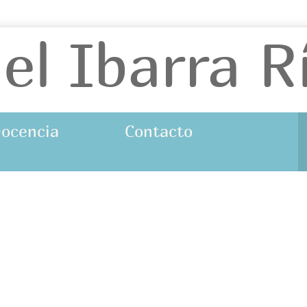
el Ibarra R
Docencia
Contacto