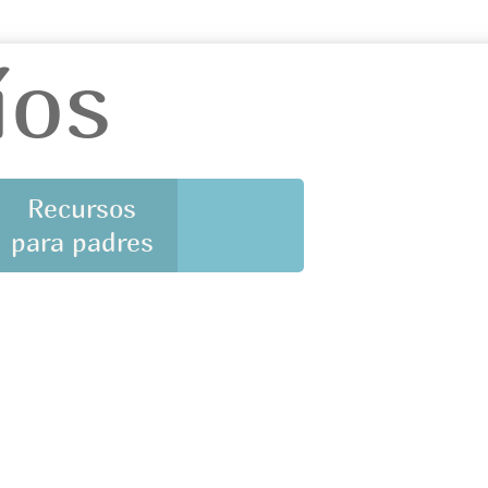
íos
Recursos
para padres